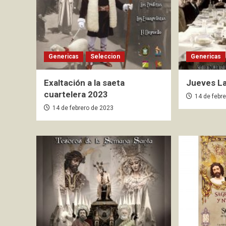
Genericas
Seleccion
Genericas
Exaltación a la saeta
Jueves L
cuartelera 2023
14 de febr
14 de febrero de 2023