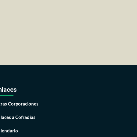
nlaces
ras Corporaciones
laces a Cofradias
lendario