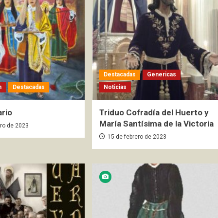
Destacadas
Genericas
n
Destacadas
Noticias
ario
Triduo Cofradía del Huerto y
María Santísima de la Victoria
ero de 2023
15 de febrero de 2023