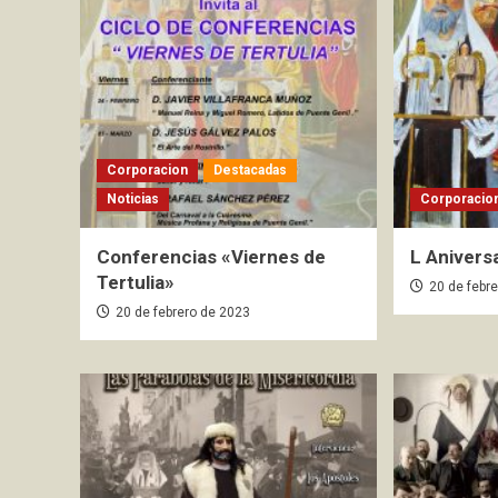
Corporacion
Destacadas
Noticias
Corporacio
Conferencias «Viernes de
L Anivers
Tertulia»
20 de febr
20 de febrero de 2023