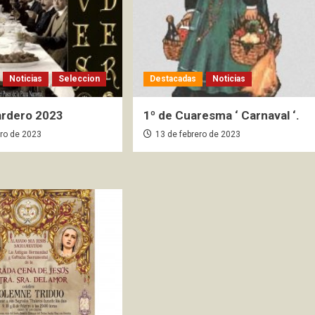
Noticias
Seleccion
Destacadas
Noticias
ardero 2023
1º de Cuaresma ‘ Carnaval ‘.
ero de 2023
13 de febrero de 2023