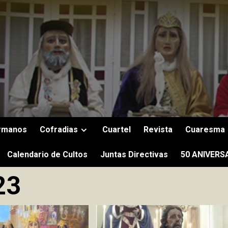
rmanos
Cofradias
Cuartel
Revista
Cuaresma
Calendario de Cultos
Juntas Directivas
50 ANIVERS
23