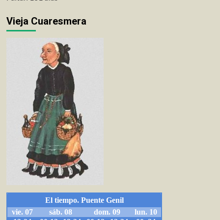
Vieja Cuaresmera