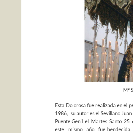
Mª S
Esta Dolorosa fue realizada en e
1986, su autor es el Sevillano Jua
Puente Genil el Martes Santo 25 
este mismo año fue bendecida p