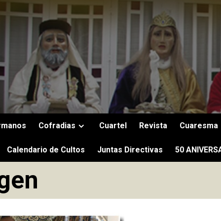
rmanos
Cofradias
Cuartel
Revista
Cuaresma
Calendario de Cultos
Juntas Directivas
50 ANIVERS
rgen