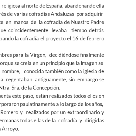
a religiosa al norte de España, abandonando ella
rés de varias cofradías Andaluzas por adquirir
e en manos de la cofradía de Nuestro Padre
que coincidentemente llevaba tiempo detrás
ando la cofradía el proyecto el 16 de febrero
mbres para la Virgen, decidiéndose finalmente
orque se creía en un principio que la imagen se
 nombre, conocida también como la iglesia de
e la regentaban antiguamente, sin embargo se
Ntra. Sra. de la Concepción.
nta este paso, están realizados todos ellos en
rporaron paulatinamente a lo largo de los años,
 Romero y realizados por un extraordinario y
ermanas todas ellas de la cofradía y dirigidas
a Arroyo.