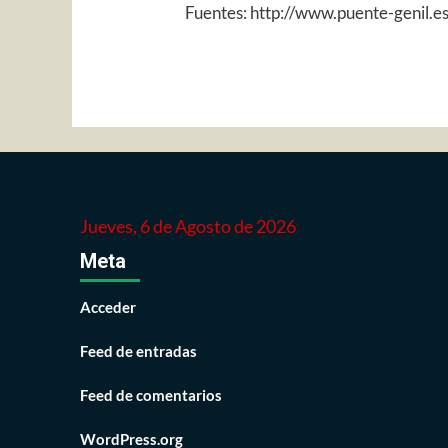
Fuentes: http://www.puente-genil.e
Jueves, 6 de Agosto de 2026
Meta
Acceder
Feed de entradas
Feed de comentarios
WordPress.org