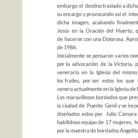
embargo
el destino traslado a dich
su encargo y provocando así el inte
dicha imagen, acabando finalment
Jesús en la Oración del Huerto, 
de hacerse con una Dolorosa. Aprob
de 1986.
Inicialmente se pensaron varios no
por la advocación de la Victoria, p
veneraría en la Iglesia del mismo
los frailes, por ser estos los qu
venera actualmente en la Iglesia de 
Los maravillosos bordados que prese
la ciudad de Puente Genil y se inco
diseñados estos por Julio Cámara
habilidoso equipo de 17 mujeres, h
por la maestra de bordados Angelit