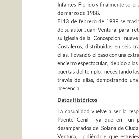
Infantes Florido y finalmente se 
de marzo de 1988.
El 13 de febrero de 1989 se trasla
de su autor Juan Ventura para ret
su iglesia de la Concepción nueve 
Costaleros, distribuidos en seis tr
ellas, llevando el paso con una ext
encierro espectacular, debido a las
puertas del templo, necesitando los
través de ellas, demostrando una 
presencia.
Datos Históricos
La casualidad vuelve a ser la res
Puente Genil, ya que en un prin
desamparados de Solana de Ciudad 
Ventura, pidiéndole que estuvies