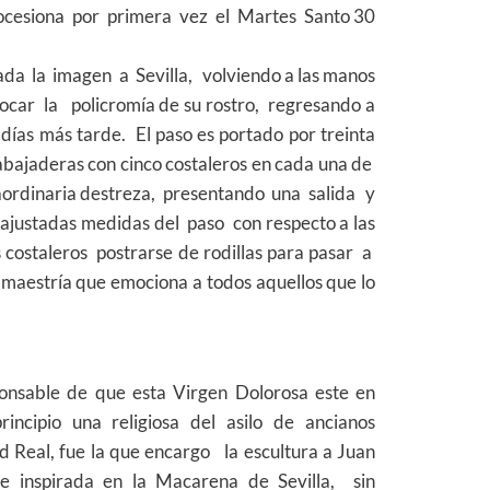
procesiona por primera vez el Martes Santo 30
da la imagen a Sevilla, volviendo a las manos
ocar la policromía de su rostro, regresando a
días más tarde. El paso es portado por treinta
abajaderas con cinco costaleros en cada una de
raordinaria destreza, presentando una salida y
 ajustadas medidas del paso con respecto a las
 costaleros postrarse de rodillas para pasar a
maestría que emociona a todos aquellos que lo
ponsable de que esta Virgen Dolorosa este en
cipio una religiosa del asilo de ancianos
Real, fue la que encargo la escultura a Juan
e inspirada en la Macarena de Sevilla, sin