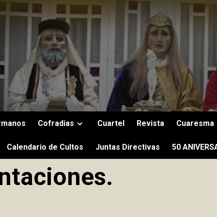
rmanos
Cofradias
Cuartel
Revista
Cuaresma
Calendario de Cultos
Juntas Directivas
50 ANIVERS
ntaciones.