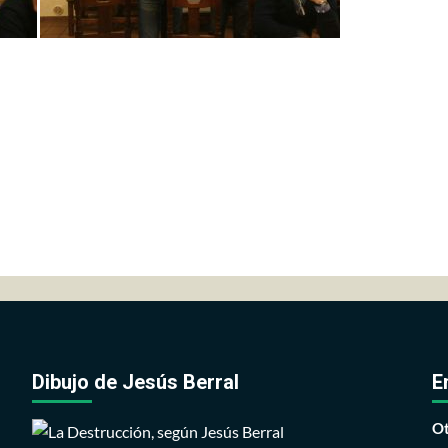
Dibujo de Jesús Berral
E
Ot