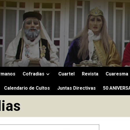
rmanos
Cofradias
Cuartel
Revista
Cuaresma
Calendario de Cultos
Juntas Directivas
50 ANIVERS
dias