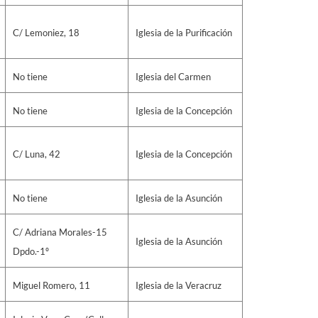
C/ Lemoniez, 18
Iglesia de la Purificación
No tiene
Iglesia del Carmen
No tiene
Iglesia de la Concepción
C/ Luna, 42
Iglesia de la Concepción
No tiene
Iglesia de la Asunción
C/ Adriana Morales-15
Iglesia de la Asunción
Dpdo.-1º
Miguel Romero, 11
Iglesia de la Veracruz