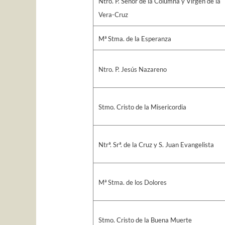
Ntro. P. Señor de la Columna y Virgen de la
Vera-Cruz
Mª Stma. de la Esperanza
Ntro. P. Jesús Nazareno
Stmo. Cristo de la Misericordia
Ntrª. Srª. de la Cruz y S. Juan Evangelista
Mª Stma. de los Dolores
Stmo. Cristo de la Buena Muerte