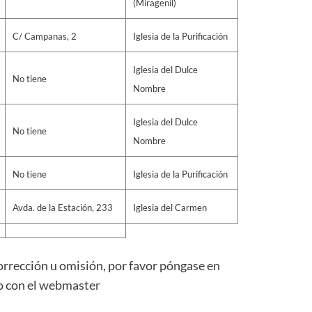
(Miragenil)
C/ Campanas, 2
Iglesia de la Purificación
Iglesia del Dulce
No tiene
Nombre
Iglesia del Dulce
No tiene
Nombre
No tiene
Iglesia de la Purificación
Avda. de la Estación, 233
Iglesia del Carmen
orrección u omisión, por favor póngase en
o con el
webmaster