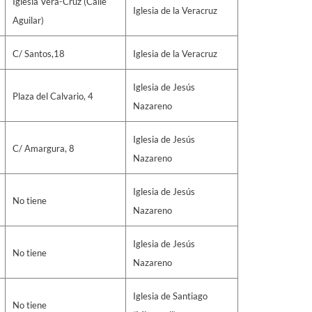
Iglesia Vera-Cruz (Calle
Iglesia de la Veracruz
Aguilar)
C/ Santos,18
Iglesia de la Veracruz
Iglesia de Jesús
Plaza del Calvario, 4
Nazareno
Iglesia de Jesús
C/ Amargura, 8
Nazareno
Iglesia de Jesús
No tiene
Nazareno
Iglesia de Jesús
No tiene
Nazareno
Iglesia de Santiago
No tiene