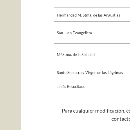
Hermandad M. Stma. de las Angustias
San Juan Evangelista
Mª Stma. de la Soledad
Santo Sepulcro y Virgen de las Lágrimas
Jesús Resucitado
Para cualquier modificación, c
contact