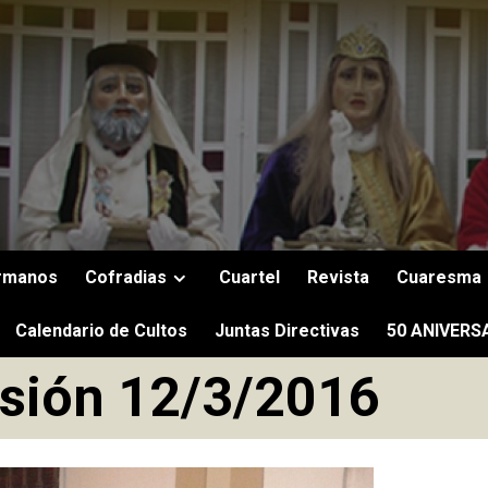
rmanos
Cofradias
Cuartel
Revista
Cuaresma
Calendario de Cultos
Juntas Directivas
50 ANIVERS
sión 12/3/2016