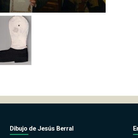
Dibujo de Jesús Berral
E