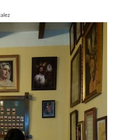
zalez