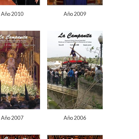
Año 2010
Año 2009
Año 2007
Año 2006