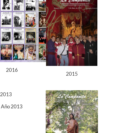
2016
2015
Año 2013