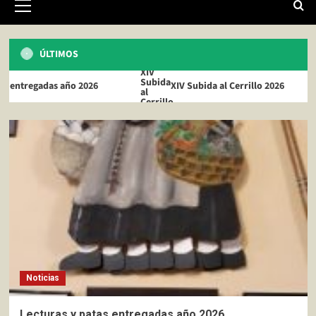
primario
ÚLTIMOS
tregadas año 2026
XIV Subida al Cerrillo 2026
Noticias
Lecturas y patas entregadas año 2026