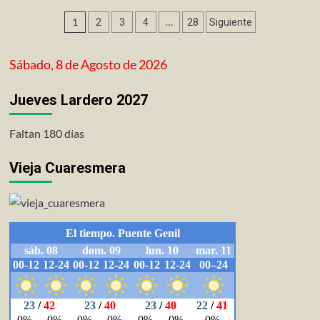
Paginación
1
…
2
3
4
28
Siguiente
de
Sábado, 8 de Agosto de 2026
entradas
Jueves Lardero 2027
Faltan 180 días
Vieja Cuaresmera