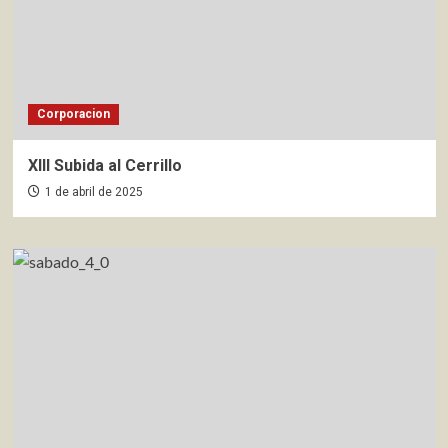
Corporacion
XIII Subida al Cerrillo
1 de abril de 2025