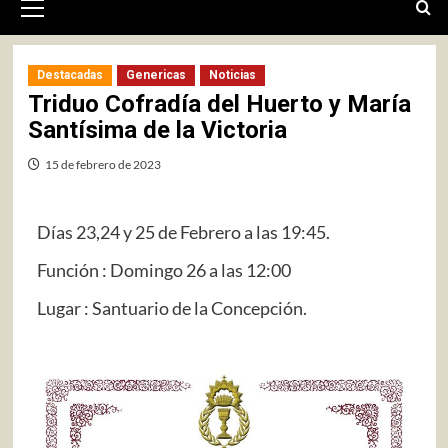
primario
Destacadas
Genericas
Noticias
Triduo Cofradía del Huerto y María
Santísima de la Victoria
15 de febrero de 2023
Días 23,24 y 25 de Febrero a las 19:45.
Función : Domingo 26 a las 12:00
Lugar : Santuario de la Concepción.