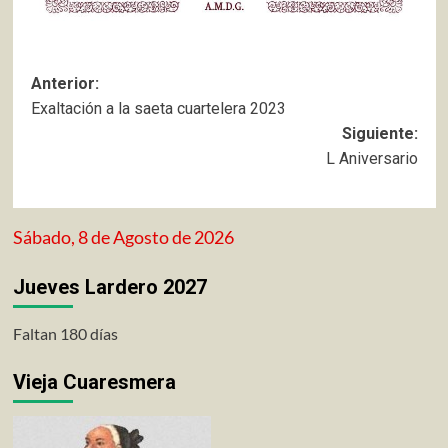
Navegación
Anterior:
Exaltación a la saeta cuartelera 2023
de
Siguiente:
entradas
L Aniversario
Sábado, 8 de Agosto de 2026
Jueves Lardero 2027
Faltan 180 días
Vieja Cuaresmera