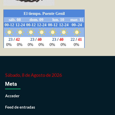
Sábado, 8 de Agosto de 2026
Meta
Acceder
Feed de entradas