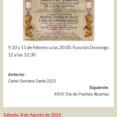
9,10 y 11 de Febrero a las 20:00. Función Domingo
12 a las 12:30
Navegación
Anterior:
Cartel Semana Santa 2023
de
Siguiente:
entradas
XXVII Día de Puertas Abiertas
Sábado, 8 de Agosto de 2026