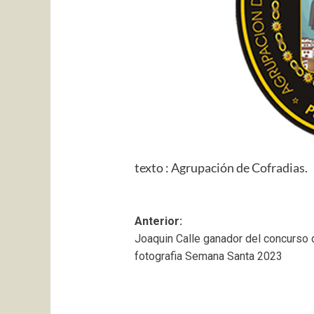
texto : Agrupación de Cofradias.
Navegación
Anterior:
Joaquin Calle ganador del concurso 
de
fotografia Semana Santa 2023
entradas