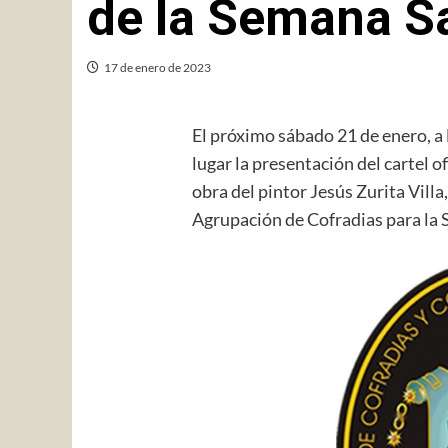
de la Semana S
17 de enero de 2023
El próximo sábado 21 de enero, a l
lugar la presentación del cartel 
obra del pintor Jesús Zurita Villa,
Agrupación de Cofradias para la