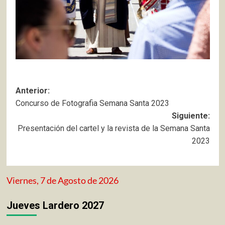
Navegación
Anterior:
Concurso de Fotografia Semana Santa 2023
de
Siguiente:
entradas
Presentación del cartel y la revista de la Semana Santa
2023
Viernes, 7 de Agosto de 2026
Jueves Lardero 2027