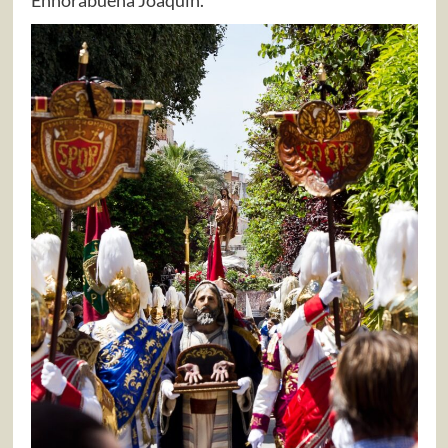
Enhorabuena Joaquin.