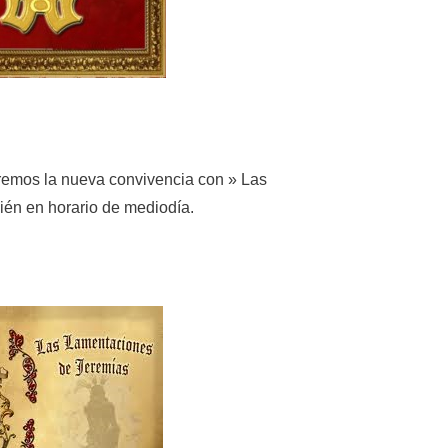
remos la nueva convivencia con » Las
én en horario de mediodía.