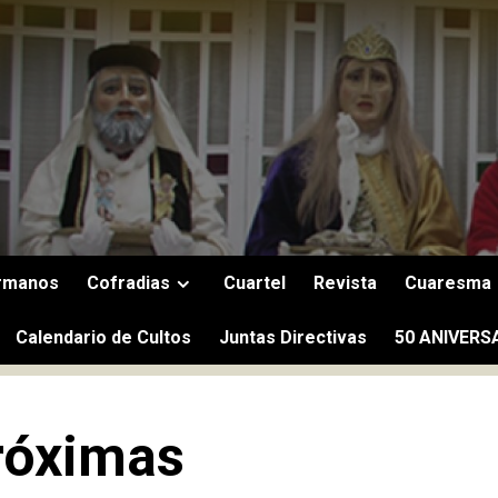
rmanos
Cofradias
Cuartel
Revista
Cuaresma
Calendario de Cultos
Juntas Directivas
50 ANIVERS
róximas