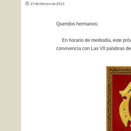
27 de febrero de 2013
Queridos hermanos:
En horario de mediodía, este próx
convivencia con Las VII palabras de