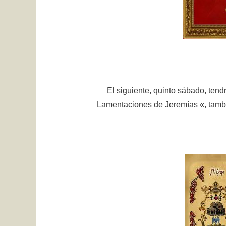
El siguiente, quinto sábado, tend
Lamentaciones de Jeremías «, tambi