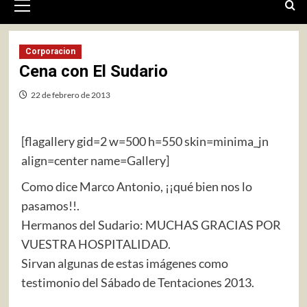
primario
Corporacion
Cena con El Sudario
22 de febrero de 2013
[flagallery gid=2 w=500 h=550 skin=minima_jn
align=center name=Gallery]
Como dice Marco Antonio, ¡¡qué bien nos lo
pasamos!!.
Hermanos del Sudario: MUCHAS GRACIAS POR
VUESTRA HOSPITALIDAD.
Sirvan algunas de estas imágenes como
testimonio del Sábado de Tentaciones 2013.