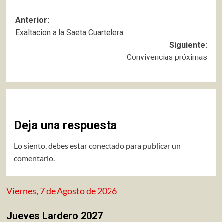
Navegación
Anterior:
Exaltacion a la Saeta Cuartelera.
de
Siguiente:
entradas
Convivenci​as próximas
Deja una respuesta
Lo siento, debes estar
conectado
para publicar un
comentario.
Viernes, 7 de Agosto de 2026
Jueves Lardero 2027