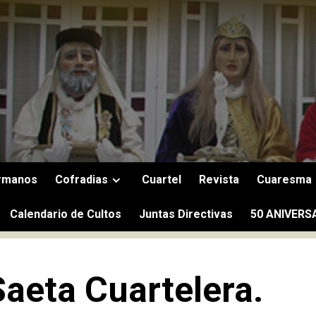
rmanos
Cofradias
Cuartel
Revista
Cuaresma
Calendario de Cultos
Juntas Directivas
50 ANIVERS
Saeta Cuartelera.