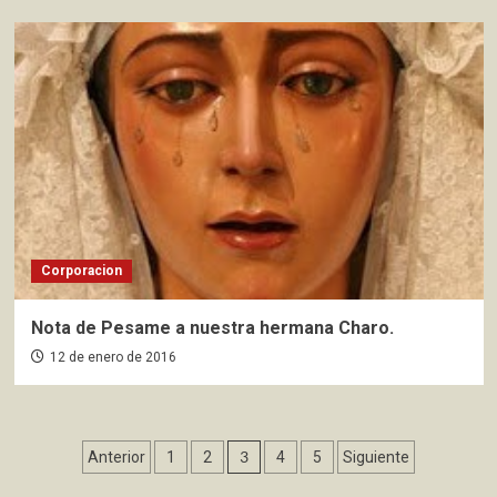
Corporacion
Nota de Pesame a nuestra hermana Charo.
12 de enero de 2016
Paginación
3
Anterior
1
2
4
5
Siguiente
de