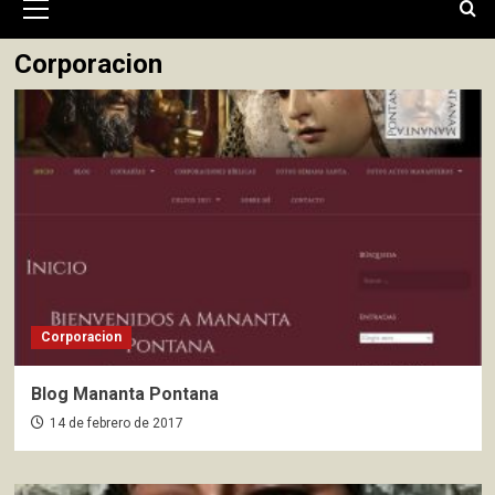
primario
Corporacion
Corporacion
Blog Mananta Pontana
14 de febrero de 2017