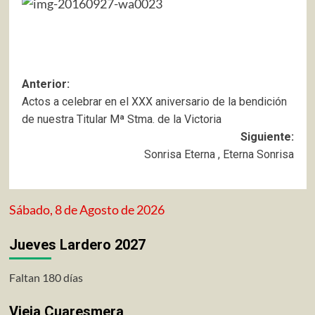
Navegación
Anterior:
Actos a celebrar en el XXX aniversario de la bendición
de
de nuestra Titular Mª Stma. de la Victoria
entradas
Siguiente:
Sonrisa Eterna , Eterna Sonrisa
Sábado, 8 de Agosto de 2026
Jueves Lardero 2027
Faltan 180 días
Vieja Cuaresmera