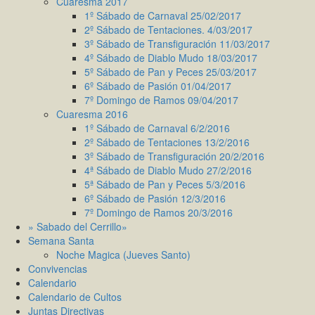
Cuaresma 2017
1º Sábado de Carnaval 25/02/2017
2º Sábado de Tentaciones. 4/03/2017
3º Sábado de Transfiguración 11/03/2017
4º Sábado de Diablo Mudo 18/03/2017
5º Sábado de Pan y Peces 25/03/2017
6º Sábado de Pasión 01/04/2017
7º Domingo de Ramos 09/04/2017
Cuaresma 2016
1º Sábado de Carnaval 6/2/2016
2º Sábado de Tentaciones 13/2/2016
3º Sábado de Transfiguración 20/2/2016
4ª Sábado de Diablo Mudo 27/2/2016
5ª Sábado de Pan y Peces 5/3/2016
6º Sábado de Pasión 12/3/2016
7º Domingo de Ramos 20/3/2016
» Sabado del Cerrillo»
Semana Santa
Noche Magica (Jueves Santo)
Convivencias
Calendario
Calendario de Cultos
Juntas Directivas