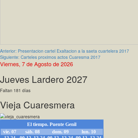
Navegación
Anterior:
Presentacion cartel Exaltacion a la saeta cuartelera 2017
Siguiente:
Carteles proximos actos Cuaresma 2017
de
Viernes, 7 de Agosto de 2026
entradas
Jueves Lardero 2027
Faltan 181 días
Vieja Cuaresmera