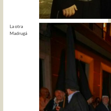
La otra
Madrugá