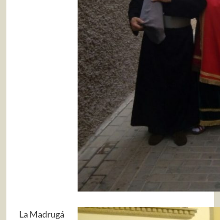
La Madrugá