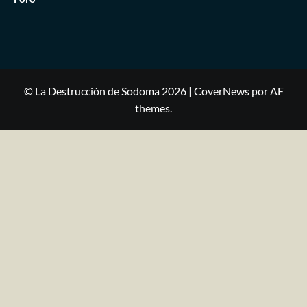
© La Destrucción de Sodoma 2026
|
CoverNews
por AF
themes.