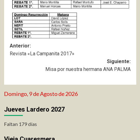
Navegación
Anterior:
Revista «La Campanita 2017»
de
Siguiente:
entradas
Misa por nuestra hermana ANA PALMA
Domingo, 9 de Agosto de 2026
Jueves Lardero 2027
Faltan 179 días
Vieja Cuaresmera