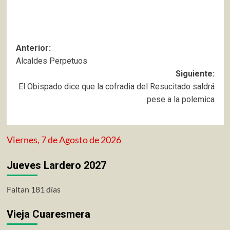
Navegación
Anterior:
Alcaldes Perpetuos
de
Siguiente:
entradas
El Obispado dice que la cofradia del Resucitado saldrá
pese a la polemica
Viernes, 7 de Agosto de 2026
Jueves Lardero 2027
Faltan 181 días
Vieja Cuaresmera