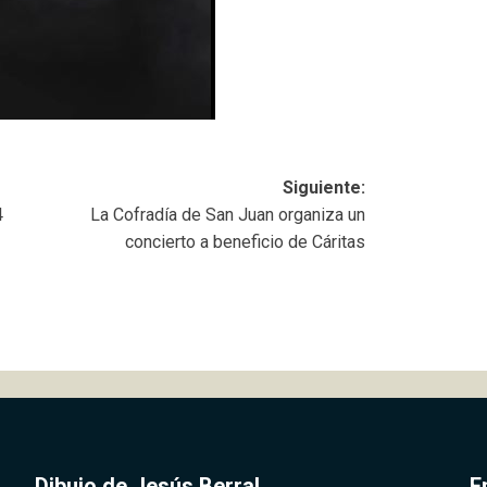
Siguiente:
4
La Cofradía de San Juan organiza un
concierto a beneficio de Cáritas
Dibujo de Jesús Berral
E