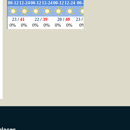
nlaces