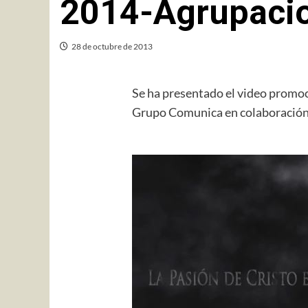
2014-Agrupacio
28 de octubre de 2013
Se ha presentado el video promoc
Grupo Comunica en colaboración 