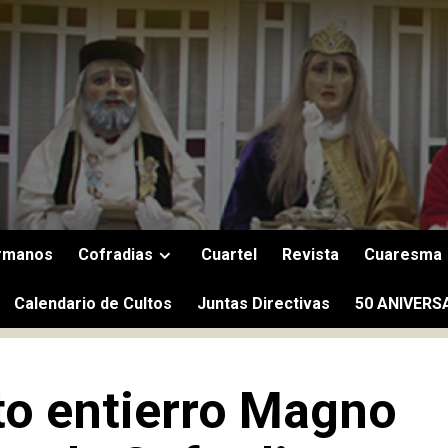
rmanos
Cofradias
Cuartel
Revista
Cuaresma
Calendario de Cultos
Juntas Directivas
50 ANIVERS
o entierro Magno