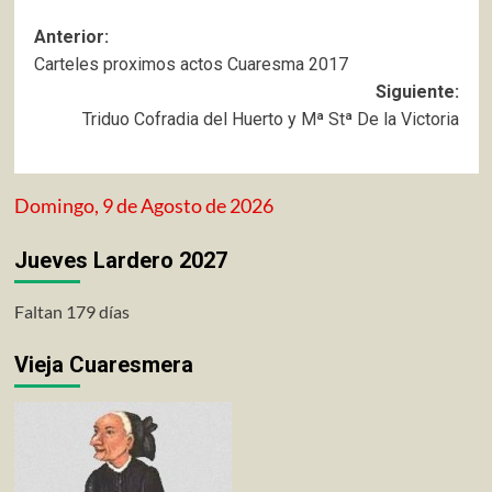
Navegación
Anterior:
Carteles proximos actos Cuaresma 2017
de
Siguiente:
entradas
Triduo Cofradia del Huerto y Mª Stª De la Victoria
Domingo, 9 de Agosto de 2026
Jueves Lardero 2027
Faltan 179 días
Vieja Cuaresmera