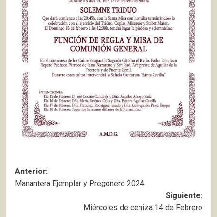
Navegación
Anterior:
Manantera Ejemplar y Pregonero 2024
de
Siguiente:
entradas
Miércoles de ceniza 14 de Febrero