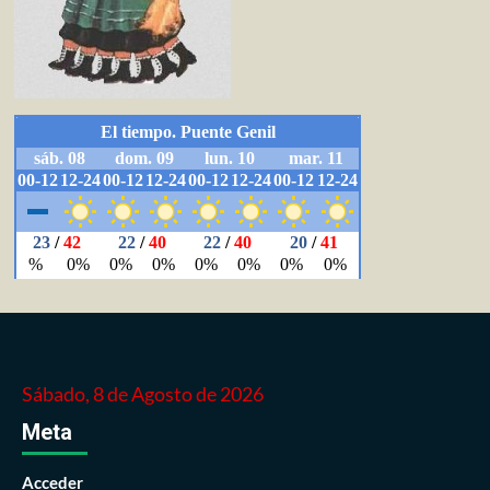
Sábado, 8 de Agosto de 2026
Meta
Acceder