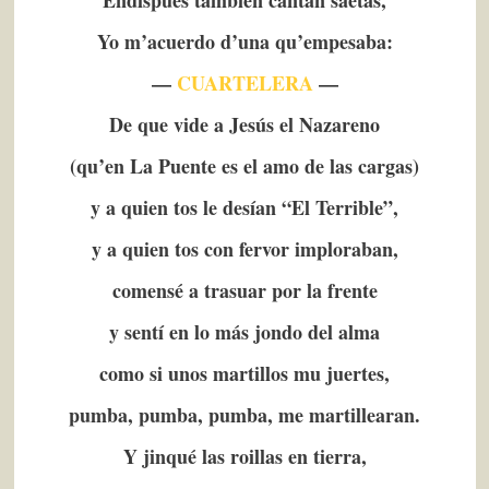
Endispués también cantan saetas,
Yo m’acuerdo d’una qu’empesaba:
—
CUARTELERA
—
De que vide a Jesús el Nazareno
(qu’en La Puente es el amo de las cargas)
y a quien tos le desían “El Terrible”,
y a quien tos con fervor imploraban,
comensé a trasuar por la frente
y sentí en lo más jondo del alma
como si unos martillos mu juertes,
pumba, pumba, pumba, me martillearan.
Y jinqué las roillas en tierra,