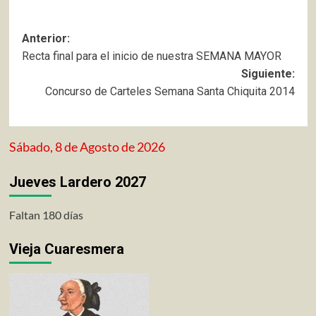
Navegación
Anterior:
Recta final para el inicio de nuestra SEMANA MAYOR
de
Siguiente:
entradas
Concurso de Carteles Semana Santa Chiquita 2014
Sábado, 8 de Agosto de 2026
Jueves Lardero 2027
Faltan 180 días
Vieja Cuaresmera