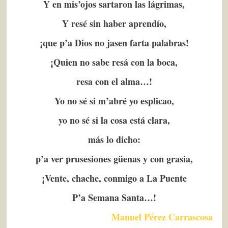
Y en mis’ojos sartaron las lágrimas,
Y resé sin haber aprendío,
¡que p’a Dios no jasen farta palabras!
¡Quien no sabe resá con la boca,
resa con el alma…!
Yo no sé si m’abré yo esplicao,
yo no sé si la cosa está clara,
más lo dicho:
p’a ver prusesiones güenas y con grasia,
¡Vente, chache, conmigo a La Puente
P’a Semana Santa…!
Manuel Pérez Carrascosa