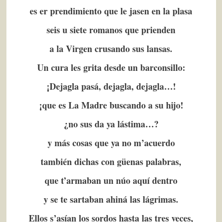
es er prendimiento que le jasen en la plasa
seis u siete romanos que prienden
a la Virgen crusando sus lansas.
Un cura les grita desde un barconsillo:
¡Dejagla pasá, dejagla, dejagla…!
¡que es La Madre buscando a su hijo!
¿no sus da ya lástima…?
y más cosas que ya no m’acuerdo
también dichas con güenas palabras,
que t’armaban un núo aquí dentro
y se te sartaban ahiná las lágrimas.
Ellos s’asían los sordos hasta las tres veces,