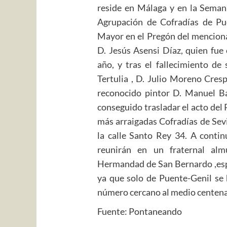
reside en Málaga y en la Semana
Agrupación de Cofradías de Pu
Mayor en el Pregón del menciona
D. Jesús Asensi Díaz, quien fue
año, y tras el fallecimiento de
Tertulia , D. Julio Moreno Cresp
reconocido pintor D. Manuel Ba
conseguido trasladar el acto de
más arraigadas Cofradías de Sevi
la calle Santo Rey 34. A contin
reunirán en un fraternal al
Hermandad de San Bernardo ,espe
ya que solo de Puente-Genil se 
número cercano al medio centena
Fuente: Pontaneando