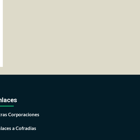
nlaces
ras Corporaciones
laces a Cofradias