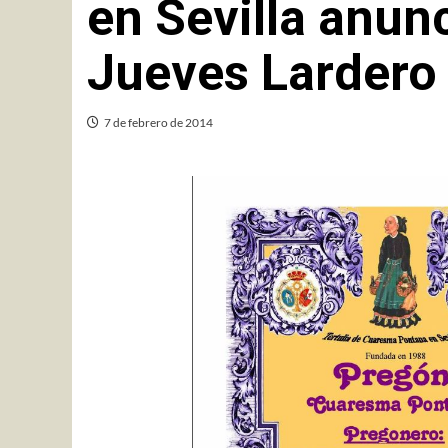
en Sevilla anun
Jueves Lardero
7 de febrero de 2014