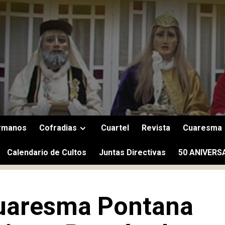
rmanos
Cofradias
Cuartel
Revista
Cuaresma
Calendario de Cultos
Juntas Directivas
50 ANIVERS
Cuaresma Pontana