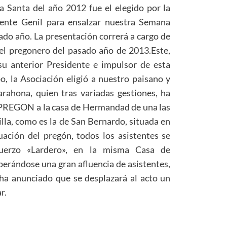
 Santa del año 2012 fue el elegido por la
ente Genil para ensalzar nuestra Semana
do año. La presentación correrá a cargo de
 el pregonero del pasado año de 2013.Este,
 su anterior Presidente e impulsor de esta
o, la Asociación eligió a nuestro paisano y
rahona, quien tras variadas gestiones, ha
l PREGON a la casa de Hermandad de una las
lla, como es la de San Bernardo, situada en
uación del pregón, todos los asistentes se
muerzo «Lardero», en la misma Casa de
rándose una gran afluencia de asistentes,
ha anunciado que se desplazará al acto un
r.