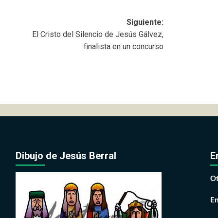
Siguiente:
El Cristo del Silencio de Jesús Gálvez,
finalista en un concurso
Dibujo de Jesús Berral
E
Ot
En