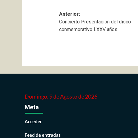
Navegación
Anterior:
Concierto Presentacion del disco
de
conmemorativo LXXV años.
entradas
Domingo, 9 de Agosto de 2026
Meta
Acceder
Feed de entradas