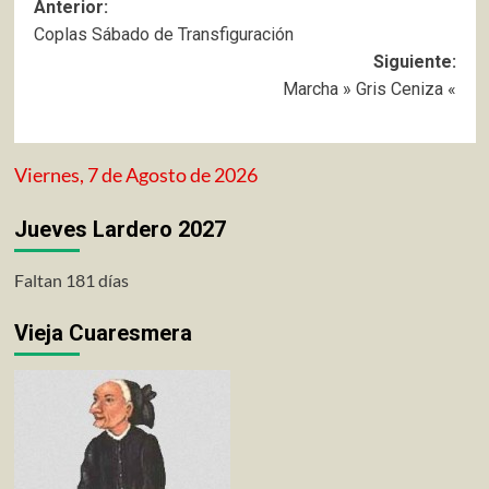
Navegación
Anterior:
Coplas Sábado de Transfiguración
de
Siguiente:
entradas
Marcha » Gris Ceniza «
Viernes, 7 de Agosto de 2026
Jueves Lardero 2027
Faltan 181 días
Vieja Cuaresmera