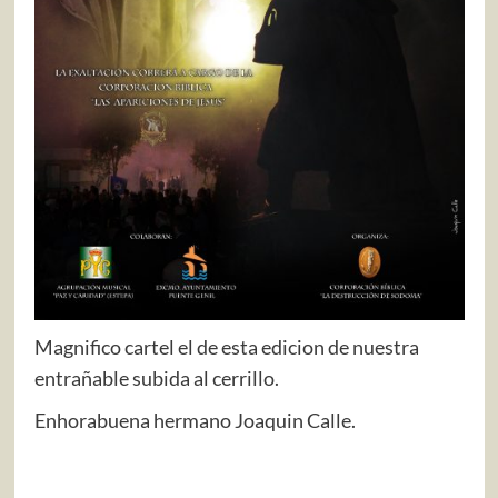
Magnifico cartel el de esta edicion de nuestra
entrañable subida al cerrillo.
Enhorabuena hermano Joaquin Calle.