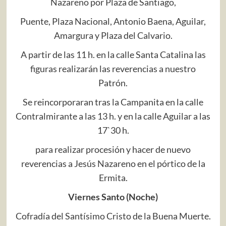
Nazareno por Plaza de Santiago,
Puente, Plaza Nacional, Antonio Baena, Aguilar,
Amargura y Plaza del Calvario.
A partir de las 11 h. en la calle Santa Catalina las
figuras realizarán las reverencias a nuestro
Patrón.
Se reincorporaran tras la Campanita en la calle
Contralmirante a las 13 h. y en la calle Aguilar a las
17`30 h.
para realizar procesión y hacer de nuevo
reverencias a Jesús Nazareno en el pórtico de la
Ermita.
Viernes Santo (Noche)
Cofradía del Santísimo Cristo de la Buena Muerte.