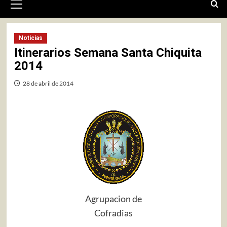
primario
Noticias
Itinerarios Semana Santa Chiquita
2014
28 de abril de 2014
Agrupacion de
Cofradias