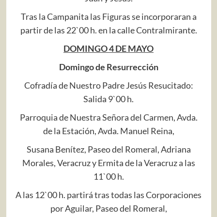
Tras la Campanita las Figuras se incorporaran a
partir de las 22`00 h. en la calle Contralmirante.
DOMINGO 4 DE MAYO
Domingo de Resurrección
Cofradía de Nuestro Padre Jesús Resucitado:
Salida 9`00 h.
Parroquia de Nuestra Señora del Carmen, Avda.
de la Estación, Avda. Manuel Reina,
Susana Benítez, Paseo del Romeral, Adriana
Morales, Veracruz y Ermita de la Veracruz a las
11`00 h.
A las 12`00 h. partirá tras todas las Corporaciones
por Aguilar, Paseo del Romeral,