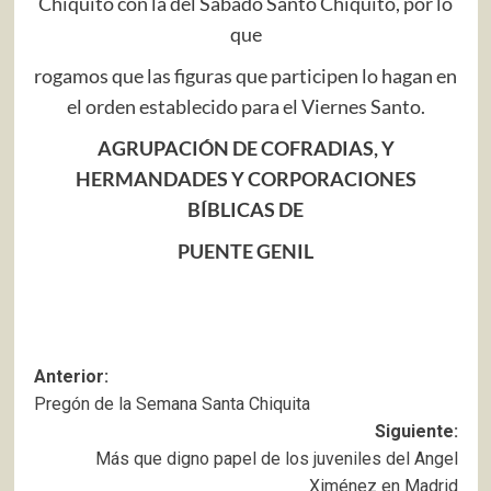
Chiquito con la del Sábado Santo Chiquito, por lo
que
rogamos que las figuras que participen lo hagan en
el orden establecido para el Viernes Santo.
AGRUPACIÓN DE COFRADIAS, Y
HERMANDADES Y CORPORACIONES
BÍBLICAS DE
PUENTE GENIL
Navegación
Anterior:
Pregón de la Semana Santa Chiquita
de
Siguiente:
entradas
Más que digno papel de los juveniles del Angel
Ximénez en Madrid