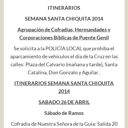
ITINERARIOS
SEMANA SANTA CHIQUITA 2014
Agrupación de Cofradías, Hermandades y
Corporaciones Bíblicas de Puente Genil
Se solicita a la POLICÍA LOCAL que prohíba el
aparcamiento de vehículos el día de la Cruz en las
calles: Plaza del Calvario (mañana y tarde), Santa
Catalina, Don Gonzalo y Aguilar .
ITINERARIOS SEMANA SANTA CHIQUITA
2014
SABADO 26 DE ABRIL
Sábado de Ramos
Cofradía de Nuestra Señora de la Guía: Salida 20