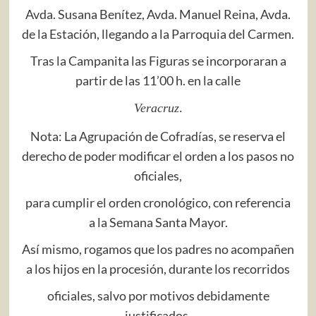
Avda. Susana Benítez, Avda. Manuel Reina, Avda.
de la Estación, llegando a la Parroquia del Carmen.
Tras la Campanita las Figuras se incorporaran a
partir de las 11’00 h. en la calle
Veracruz
.
Nota: La Agrupación de Cofradías, se reserva el
derecho de poder modificar el orden a los pasos no
oficiales,
para cumplir el orden cronológico, con referencia
a la Semana Santa Mayor.
Así mismo, rogamos que los padres no acompañen
a los hijos en la procesión, durante los recorridos
oficiales, salvo por motivos debidamente
justificados.