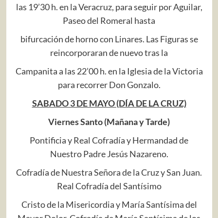
las 19’30 h. en la Veracruz, para seguir por Aguilar,
Paseo del Romeral hasta
bifurcación de horno con Linares. Las Figuras se
reincorporaran de nuevo tras la
Campanita a las 22’00 h. en la Iglesia de la Victoria
para recorrer Don Gonzalo.
SABADO 3 DE MAYO (DÍA DE LA CRUZ)
Viernes Santo (Mañana y Tarde)
Pontificia y Real Cofradía y Hermandad de
Nuestro Padre Jesús Nazareno.
Cofradía de Nuestra Señora de la Cruz y San Juan.
Real Cofradía del Santísimo
Cristo de la Misericordia y María Santísima del
Mayor Dolor. Cofradía de María Santísima de los