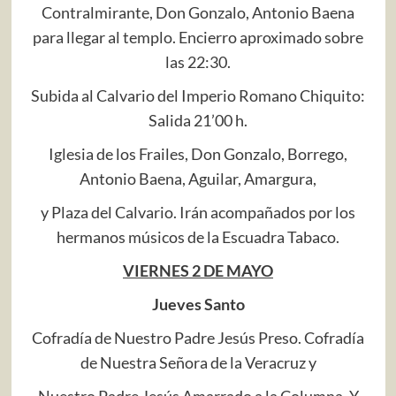
Contralmirante, Don Gonzalo, Antonio Baena
para llegar al templo. Encierro aproximado sobre
las 22:30.
Subida al Calvario del Imperio Romano Chiquito:
Salida 21’00 h.
Iglesia de los Frailes, Don Gonzalo, Borrego,
Antonio Baena, Aguilar, Amargura,
y Plaza del Calvario. Irán acompañados por los
hermanos músicos de la Escuadra Tabaco.
VIERNES 2 DE MAYO
Jueves Santo
Cofradía de Nuestro Padre Jesús Preso. Cofradía
de Nuestra Señora de la Veracruz y
Nuestro Padre Jesús Amarrado a la Columna. Y