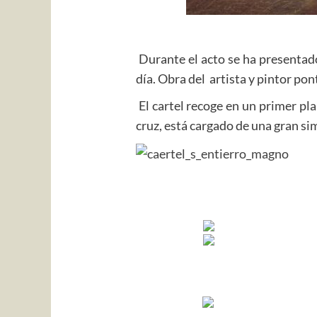
Durante el acto se ha presentado
día. Obra del artista y pintor p
El cartel recoge en un primer pl
cruz, está cargado de una gran si