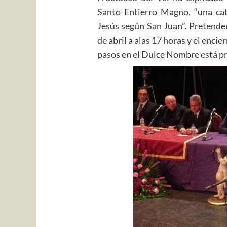
Santo Entierro Magno, “una cat
Jesús según San Juan”. Pretenden
de abril a alas 17 horas y el encie
pasos en el Dulce Nombre está pr