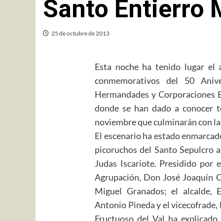
Santo Entierro
25 de octubre de 2013
Esta noche ha tenido lugar el a
conmemorativos del 50 Anive
Hermandades y Corporaciones Bíb
donde se han dado a conocer to
noviembre que culminarán con la
El escenario ha estado enmarcado
picoruchos del Santo Sepulcro a
Judas Iscariote. Presidido por e
Agrupación, Don José Joaquín Co
Miguel Granados; el alcalde, 
Antonio Pineda y el vicecofrade, 
Fructuoso del Val ha explicado