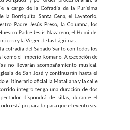
e a cargo de la Cofradía de la Purísima
e la Borriquita, Santa Cena, el Lavatorio,
estro Padre Jesús Preso, la Columna, los
, Nuestro Padre Jesús Nazareno, el Humilde.
Entierro y la Virgen de las Lágrimas.
la cofradía del Sábado Santo con todos los
 Así como el Imperio Romano. A excepción de
días no llevarán acompañamiento musical.
Iglesia de San José y continuarán hasta el
 el itinerario oficial la Matallana y la calle
ecorrido íntegro tenga una duración de dos
pectador dispondrá de sillas, durante el
“todo está preparado para que el evento sea