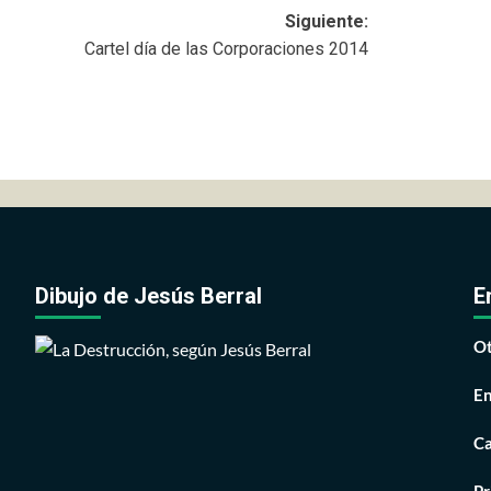
Siguiente:
Cartel día de las Corporaciones 2014
Dibujo de Jesús Berral
E
Ot
En
Ca
Pr