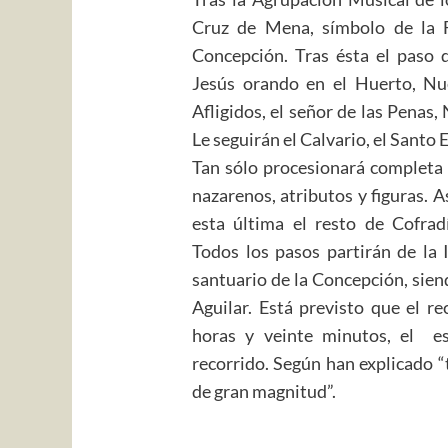
Cruz de Mena, símbolo de la F
Concepción. Tras ésta el paso d
Jesús orando en el Huerto, Nu
Afligidos, el señor de las Penas
Le seguirán el Calvario, el Santo 
Tan sólo procesionará completa 
nazarenos, atributos y figuras.
esta última el resto de Cofra
Todos los pasos partirán de la 
santuario de la Concepción, siendo
Aguilar. Está previsto que el r
horas y veinte minutos, el es
recorrido. Según han explicado 
de gran magnitud”.