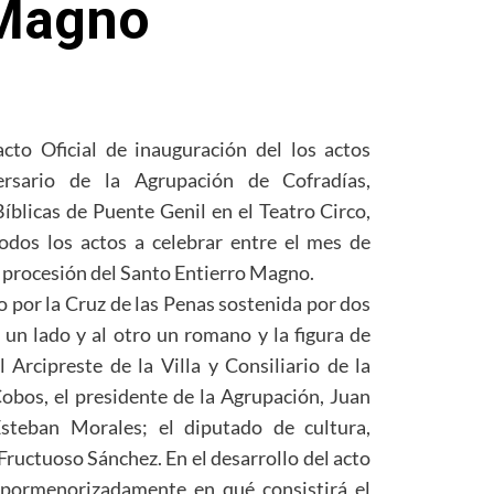
 Magno
cto Oficial de inauguración del los actos
rsario de la Agrupación de Cofradías,
licas de Puente Genil en el Teatro Circo,
dos los actos a celebrar entre el mes de
 procesión del Santo Entierro Magno.
 por la Cruz de las Penas sostenida por dos
 un lado y al otro un romano y la figura de
l Arcipreste de la Villa y Consiliario de la
bos, el presidente de la Agrupación, Juan
Esteban Morales; el diputado de cultura,
Fructuoso Sánchez. En el desarrollo del acto
 pormenorizadamente en qué consistirá el