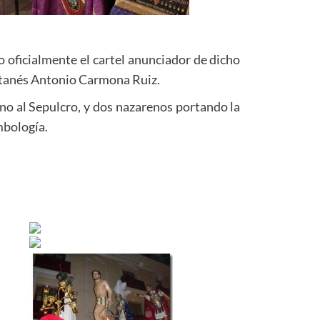
 oficialmente el cartel anunciador de dicho
ontanés Antonio Carmona Ruiz.
ano al Sepulcro, y dos nazarenos portando la
mbología.