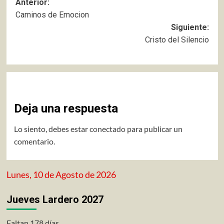
Navegación
Anterior:
Caminos de Emocion
de
Siguiente:
entradas
Cristo del Silencio
Deja una respuesta
Lo siento, debes estar
conectado
para publicar un
comentario.
Lunes, 10 de Agosto de 2026
Jueves Lardero 2027
Faltan 178 días