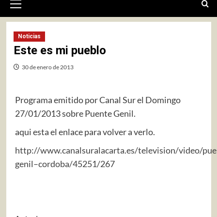
primario
Noticias
Este es mi pueblo
30 de enero de 2013
Programa emitido por Canal Sur el Domingo
27/01/2013 sobre Puente Genil.
aqui esta el enlace para volver a verlo.
http://www.canalsuralacarta.es/television/video/pue
genil–cordoba/45251/267