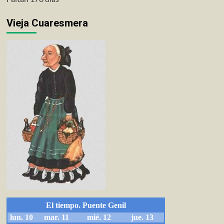
Vieja Cuaresmera