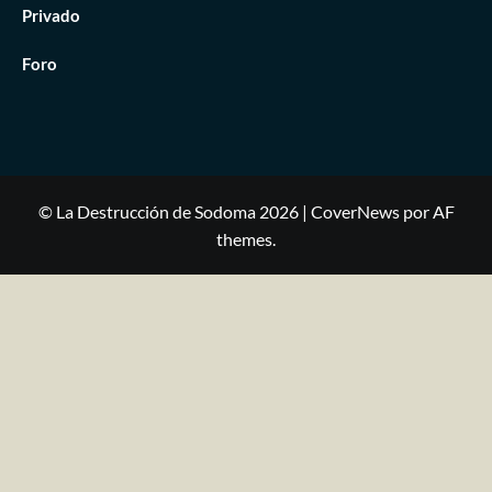
Privado
Foro
© La Destrucción de Sodoma 2026
|
CoverNews
por AF
themes.