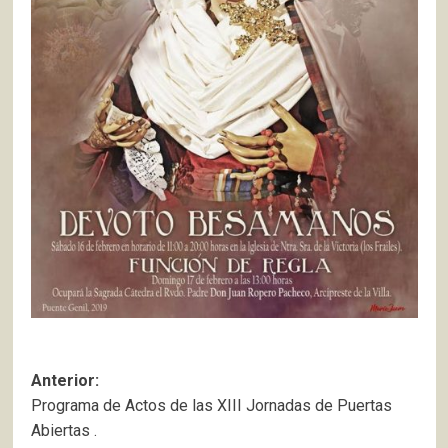
Navegación
Anterior:
Programa de Actos de las XIII Jornadas de Puertas
de
Abiertas .