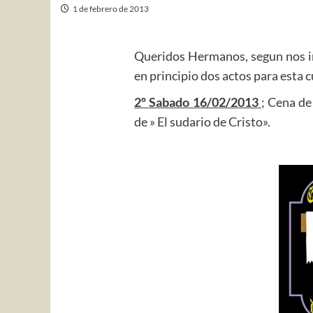
1 de febrero de 2013
Queridos Hermanos, segun nos in
en principio dos actos para esta 
2º Sabado 16/02/2013
; Cena de
de » El sudario de Cristo».