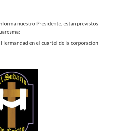
forma nuestro Presidente, estan previstos
cuaresma:
 Hermandad en el cuartel de la corporacion