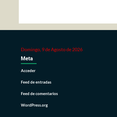
entradas
Domingo, 9 de Agosto de 2026
Meta
Acceder
Feed de entradas
Feed de comentarios
WordPress.org