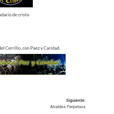
udario de cristo
el Cerrillo, con Paez y Caridad.
Siguiente:
Alcaldes Perpetuos