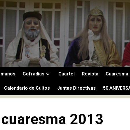
rmanos
Cofradias
Cuartel
Revista
Cuaresma
Calendario de Cultos
Juntas Directivas
50 ANIVERS
s cuaresma 2013