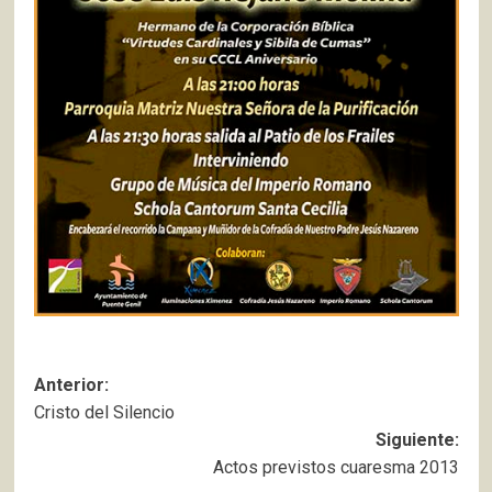
Navegación
Anterior:
Cristo del Silencio
de
Siguiente:
entradas
Actos previstos cuaresma 2013