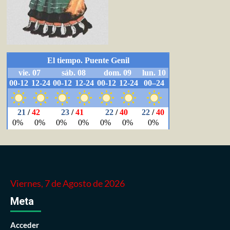
Viernes, 7 de Agosto de 2026
Meta
Acceder