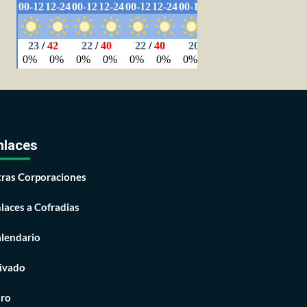
nlaces
ras Corporaciones
laces a Cofradias
lendario
ivado
ro