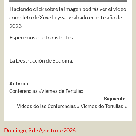
Haciendo click sobre la imagen podrás ver el video
completo de Xoxe Leyva , grabado en este año de
2023.
Esperemos que lo disfrutes.
La Destrucción de Sodoma.
Navegación
Anterior:
Conferencias «Viernes de Tertulia»
de
Siguiente:
entradas
Videos de las Conferencias » Viernes de Tertulias «
Domingo, 9 de Agosto de 2026