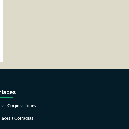
nlaces
ras Corporaciones
laces a Cofradias