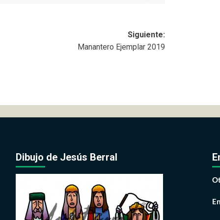
Siguiente:
Manantero Ejemplar 2019
Dibujo de Jesús Berral
E
Ot
En