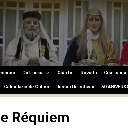
rmanos
Cofradias
Cuartel
Revista
Cuaresma
Calendario de Cultos
Juntas Directivas
50 ANIVERS
de Réquiem