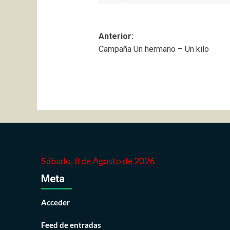
Navegación
Anterior:
Campaña Un hermano – Un kilo
de
entradas
Sábado, 8 de Agosto de 2026
Meta
Acceder
Feed de entradas