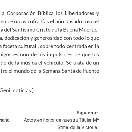
a Corporación Bíblica los Libertadores y
y entre otras cofradías el año pasado tuvo el
a del Santísimo Cristo de la Buena Muerte.
ga, dedicación y generosidad con todo lo que
 faceta cultural , sobre todo centrada en la
migos es uno de los impulsores de que los
ndo de la música el vehículo. Se trata de un
re el mundo de la Semana Santa de Puente
enil noticias.)
Siguiente:
naria,
Actos en honor de nuestra Titular Mª
Stma. de la Victoria .