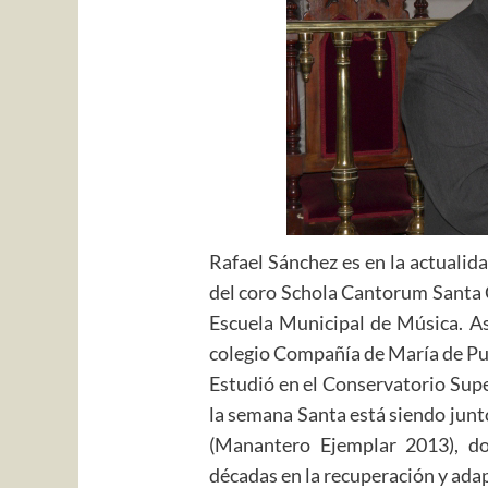
Rafael Sánchez es en la actualid
del coro Schola Cantorum Santa Ce
Escuela Municipal de Música. As
colegio Compañía de María de Pu
Estudió en el Conservatorio Sup
la semana Santa está siendo jun
(Manantero Ejemplar 2013), dos
décadas en la recuperación y adap