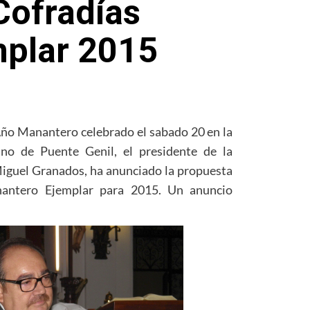
Cofradías
plar 2015
Año Manantero celebrado el sabado 20 en la
no de Puente Genil, el presidente de la
iguel Granados, ha anunciado la propuesta
ntero Ejemplar para 2015. Un anuncio