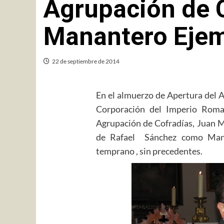
Agrupación de 
Manantero Ejem
22 de septiembre de 2014
En el almuerzo de Apertura del 
Corporación del Imperio Roma
Agrupación de Cofradías, Juan M
de Rafael Sánchez como Mana
temprano , sin precedentes.