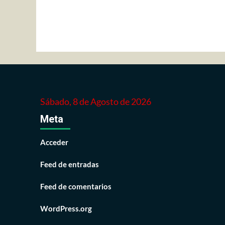
entradas
Sábado, 8 de Agosto de 2026
Meta
Acceder
Feed de entradas
Feed de comentarios
WordPress.org