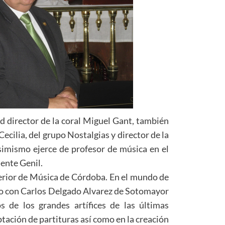
ad director de la coral Miguel Gant, también
cilia, del grupo Nostalgias y director de la
imismo ejerce de profesor de música en el
ente Genil.
erior de Música de Córdoba. En el mundo de
to con Carlos Delgado Alvarez de Sotomayor
 de los grandes artífices de las últimas
tación de partituras así como en la creación