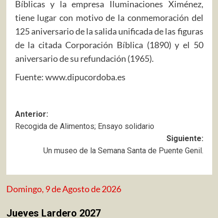
Bíblicas y la empresa Iluminaciones Ximénez,
tiene lugar con motivo de la conmemoración del
125 aniversario de la salida unificada de las figuras
de la citada Corporación Bíblica (1890) y el 50
aniversario de su refundación (1965).
Fuente: www.dipucordoba.es
Navegación
Anterior:
Recogida de Alimentos; Ensayo solidario
de
Siguiente:
entradas
Un museo de la Semana Santa de Puente Genil.
Domingo, 9 de Agosto de 2026
Jueves Lardero 2027