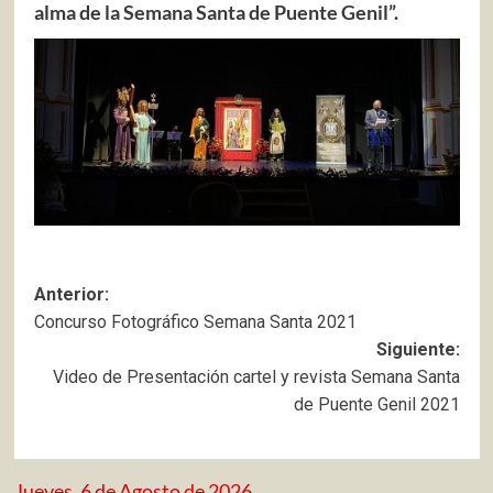
alma de la Semana Santa de Puente Genil”.
Navegación
Anterior:
Concurso Fotográfico Semana Santa 2021
de
Siguiente:
entradas
Video de Presentación cartel y revista Semana Santa
de Puente Genil 2021
Jueves, 6 de Agosto de 2026