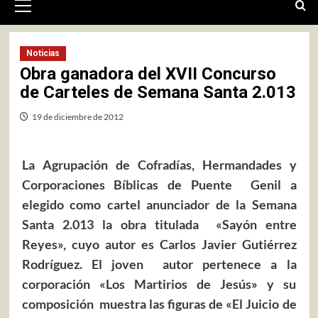
primario
Noticias
Obra ganadora del XVII Concurso
de Carteles de Semana Santa 2.013
19 de diciembre de 2012
La Agrupación de Cofradías, Hermandades y
Corporaciones Bíblicas de Puente Genil a
elegido como cartel anunciador de la Semana
Santa 2.013 la obra titulada «Sayón entre
Reyes», cuyo autor es Carlos Javier Gutiérrez
Rodríguez. El joven autor pertenece a la
corporación «Los Martirios de Jesús» y su
composición muestra las figuras de «El Juicio de