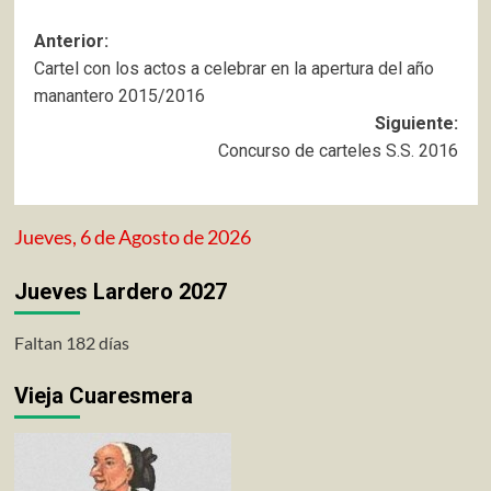
Navegación
Anterior:
Cartel con los actos a celebrar en la apertura del año
de
manantero 2015/2016
entradas
Siguiente:
Concurso de carteles S.S. 2016
Jueves, 6 de Agosto de 2026
Jueves Lardero 2027
Faltan 182 días
Vieja Cuaresmera