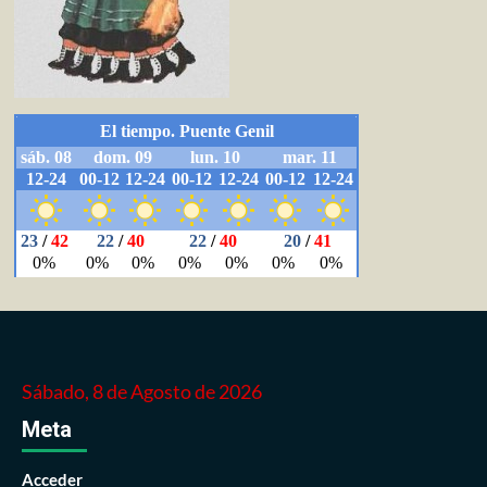
Sábado, 8 de Agosto de 2026
Meta
Acceder