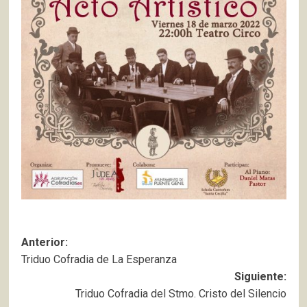
Navegación
Anterior:
Triduo Cofradia de La Esperanza
de
Siguiente:
entradas
Triduo Cofradia del Stmo. Cristo del Silencio