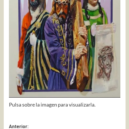
Pulsa sobre la imagen para visualizarla.
Navegación
Anterior: