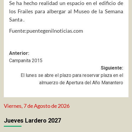
Se ha hecho realidad un espacio en el edificio de
los Frailes para albergar al Museo de la Semana
Santa .
Fuente:puentegenilnoticias.com
Navegación
Anterior:
Campanita 2015
de
Siguiente:
entradas
El lunes se abre el plazo para reservar plaza en el
almuerzo de Apertura del Año Manantero
Viernes, 7 de Agosto de 2026
Jueves Lardero 2027