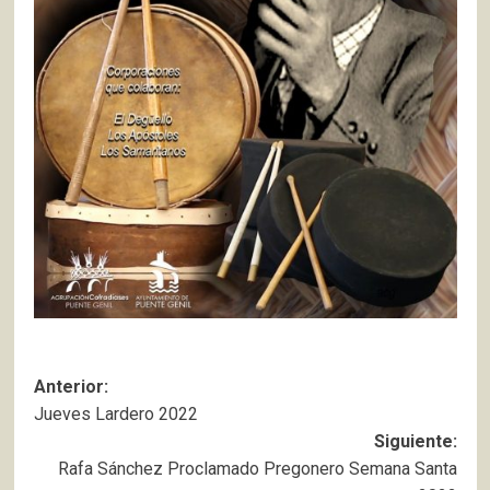
Navegación
Anterior:
Jueves Lardero 2022
de
Siguiente:
entradas
Rafa Sánchez Proclamado Pregonero Semana Santa