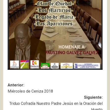
Navegación
Anterior:
Miércoles de Ceniza 2018
de
Siguiente:
entradas
Triduo Cofradía Nuestro Padre Jesús en la Oración del
Huerto