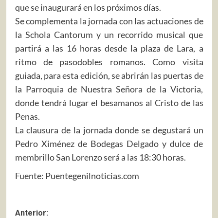
que se inaugurará en los próximos días.
Se complementa la jornada con las actuaciones de
la Schola Cantorum y un recorrido musical que
partirá a las 16 horas desde la plaza de Lara, a
ritmo de pasodobles romanos. Como visita
guiada, para esta edición, se abrirán las puertas de
la Parroquia de Nuestra Señora de la Victoria,
donde tendrá lugar el besamanos al Cristo de las
Penas.
La clausura de la jornada donde se degustará un
Pedro Ximénez de Bodegas Delgado y dulce de
membrillo San Lorenzo será a las 18:30 horas.
Fuente: Puentegenilnoticias.com
Navegación
Anterior: