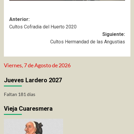
Navegación
Anterior:
Cultos Cofradia del Huerto 2020
de
Siguiente:
entradas
Cultos Hermandad de las Angustias
Viernes, 7 de Agosto de 2026
Jueves Lardero 2027
Faltan 181 días
Vieja Cuaresmera