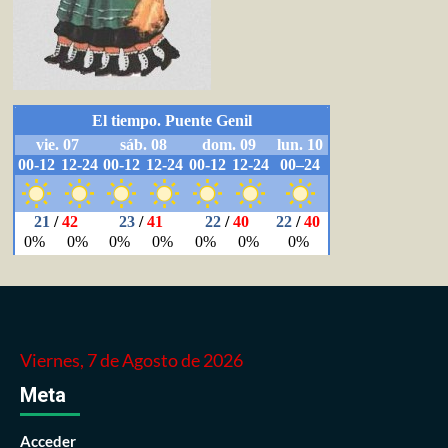
Viernes, 7 de Agosto de 2026
Meta
Acceder