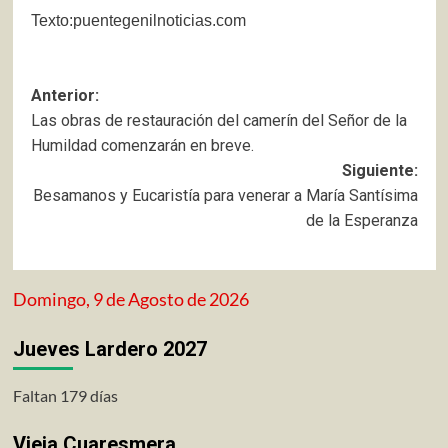
Texto:puentegenilnoticias.com
Navegación
Anterior:
Las obras de restauración del camerín del Señor de la
de
Humildad comenzarán en breve.
entradas
Siguiente:
Besamanos y Eucaristía para venerar a María Santísima
de la Esperanza
Domingo, 9 de Agosto de 2026
Jueves Lardero 2027
Faltan 179 días
Vieja Cuaresmera