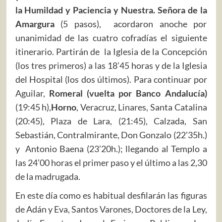
la Humildad y Paciencia y Nuestra. Señora de la
Amargura
(5 pasos), acordaron anoche por
unanimidad de las cuatro cofradías el siguiente
itinerario. Partirán de la Iglesia de la Concepción
(los tres primeros) a las 18’45 horas y de la Iglesia
del Hospital (los dos últimos). Para continuar por
Aguilar,
Romeral (vuelta por Banco Andalucía)
(19:45 h),
Horno
, Veracruz, Linares, Santa Catalina
(20:45), Plaza de Lara, (21:45), Calzada, San
Sebastián, Contralmirante, Don Gonzalo (22’35h.)
y Antonio Baena (23’20h.); llegando al Templo a
las 24’00 horas el primer paso y el último a las 2,30
de la madrugada.
En este día como es habitual desfilarán las figuras
de Adán y Eva, Santos Varones, Doctores de la Ley,