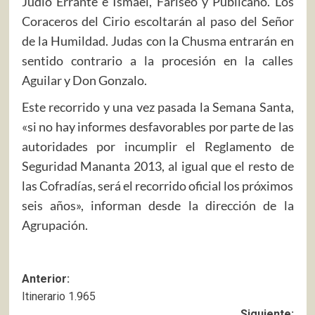
Judío Errante e Ismael, Fariseo y Publicano. Los
Coraceros del Cirio escoltarán al paso del Señor
de la Humildad. Judas con la Chusma entrarán en
sentido contrario a la procesión en la calles
Aguilar y Don Gonzalo.
Este recorrido y una vez pasada la Semana Santa,
«si no hay informes desfavorables por parte de las
autoridades por incumplir el Reglamento de
Seguridad Mananta 2013, al igual que el resto de
las Cofradías, será el recorrido oficial los próximos
seis años», informan desde la dirección de la
Agrupación.
Navegación
Anterior:
Itinerario 1.965
de
Siguiente: